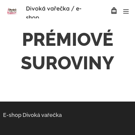
Divoká
vařečka / e-
shop
PRÉMIOVÉ
SUROVINY
E-shop
Divoká vařečka