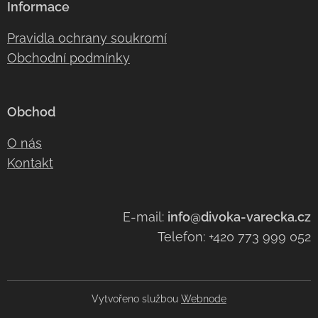
Informace
Pravidla ochrany soukromí
Obchodní podmínky
Obchod
O nás
Kontakt
E-mail:
info@divoka-varecka.cz
Telefon: +420 773 999 052
Vytvořeno službou
Webnode